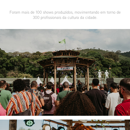
Foram mais de 100 shows produzidos, movimentando em torno de
300 profissionais da cultura da cidade.