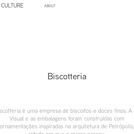
 CULTURE
ABOUT
Biscotteria
scotteria é uma empresa de biscoitos e doces finos. A
Visual e as embalagens foram construídas com
ornamentações inspiradas na arquitetura de Petrópolis
cidade em que a marca nasceu.