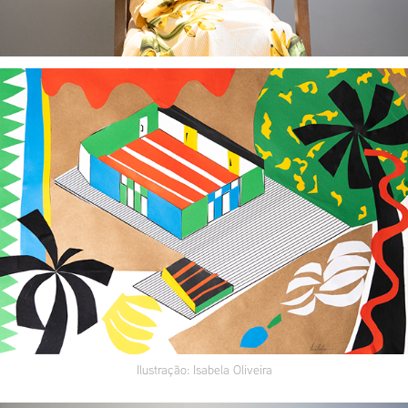
Ilustração: Isabela Oliveira