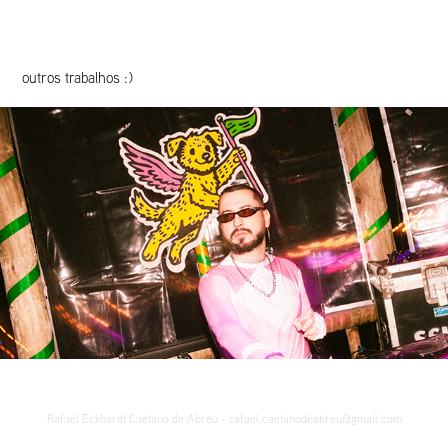
outros trabalhos :)
Coreto Rock The Mountain
2025
Rafael Eckhardt Caetano de Abreu - rafael.caetanodeabreu@gmail.com