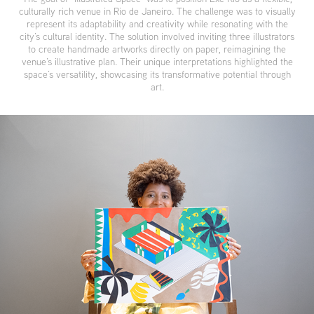
culturally rich venue in Rio de Janeiro. The challenge was to visually
represent its adaptability and creativity while resonating with the
city’s cultural identity. The solution involved inviting three illustrators
to create handmade artworks directly on paper, reimagining the
venue’s illustrative plan. Their unique interpretations highlighted the
space’s versatility, showcasing its transformative potential through
art.